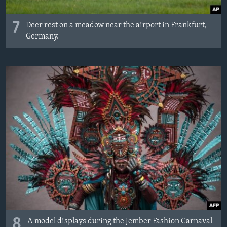
7
Deer rest on a meadow near the airport in Frankfurt,
Germany.
8
A model displays during the Jember Fashion Carnaval