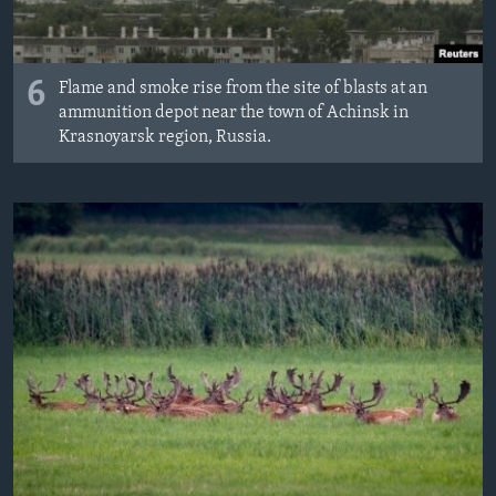
6
Flame and smoke rise from the site of blasts at an
ammunition depot near the town of Achinsk in
Krasnoyarsk region, Russia.