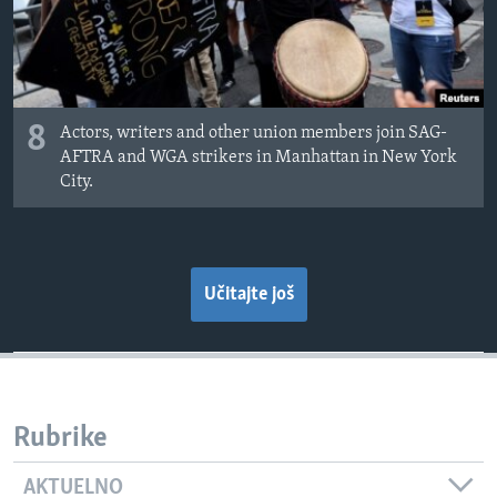
8
Actors, writers and other union members join SAG-
AFTRA and WGA strikers in Manhattan in New York
City.
Učitajte još
Rubrike
AKTUELNO