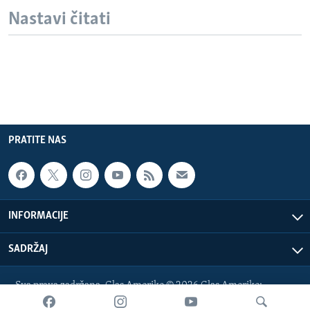
Nastavi čitati
PRATITE NAS
INFORMACIJE
SADRŽAJ
Sva prava zadržana. Glas Amerike © 2026 Glas Amerike:
bosnian-service@voanews.com