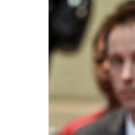
MAGAZIN
O GLASU AMERIKE