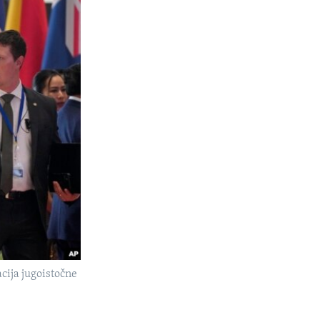
cija jugoistočne