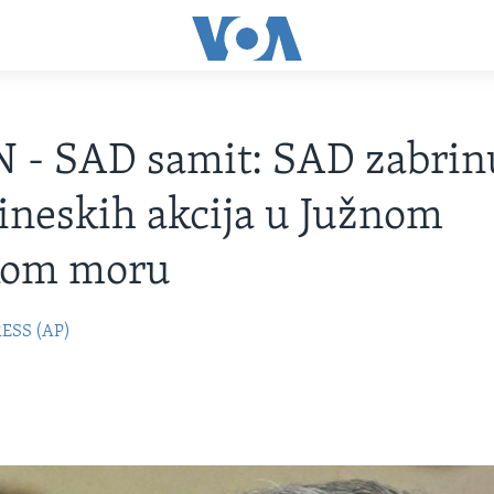
 - SAD samit: SAD zabrin
ineskih akcija u Južnom
kom moru
ESS (AP)