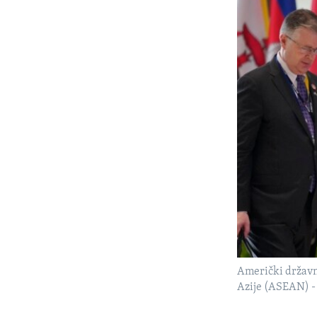
Američki državni
Azije (ASEAN) - 