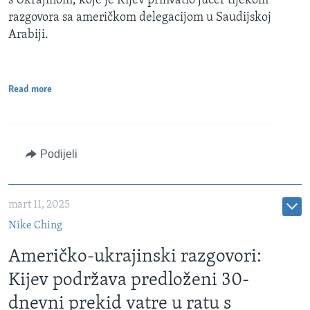
s Ukrajinom, koje je Kijev prihvatio jučer tijekom
razgovora sa američkom delegacijom u Saudijskoj
Arabiji.
Read more
Podijeli
mart 11, 2025
Nike Ching
Američko-ukrajinski razgovori:
Kijev podržava predloženi 30-
dnevni prekid vatre u ratu s