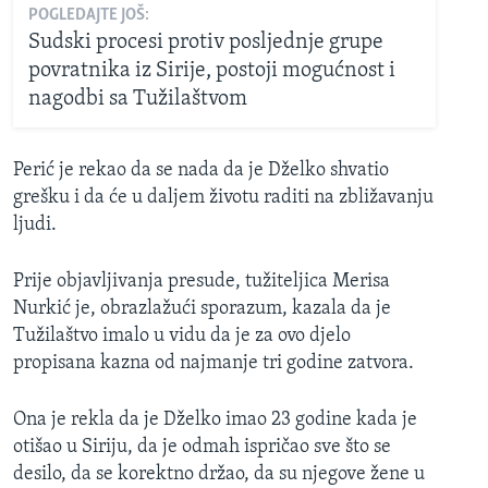
POGLEDAJTE JOŠ:
Sudski procesi protiv posljednje grupe
povratnika iz Sirije, postoji mogućnost i
nagodbi sa Tužilaštvom
Perić je rekao da se nada da je Dželko shvatio
grešku i da će u daljem životu raditi na zbližavanju
ljudi.
Prije objavljivanja presude, tužiteljica Merisa
Nurkić je, obrazlažući sporazum, kazala da je
Tužilaštvo imalo u vidu da je za ovo djelo
propisana kazna od najmanje tri godine zatvora.
Ona je rekla da je Dželko imao 23 godine kada je
otišao u Siriju, da je odmah ispričao sve što se
desilo, da se korektno držao, da su njegove žene u