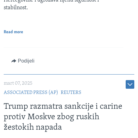
Hercegovine i ugrožava njenu sigurnost i
stabilnost.
Read more
Podijeli
mart 07, 2025
ASSOCIATED PRESS (AP)
REUTERS
Trump razmatra sankcije i carine
protiv Moskve zbog ruskih
žestokih napada