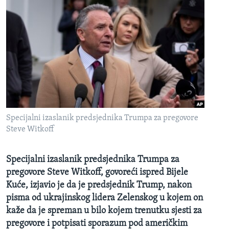
Specijalni izaslanik predsjednika Trumpa za pregovore
Steve Witkoff
Specijalni izaslanik predsjednika Trumpa za
pregovore Steve Witkoff, govoreći ispred Bijele
Kuće, izjavio je da je predsjednik Trump, nakon
pisma od ukrajinskog lidera Zelenskog u kojem on
kaže da je spreman u bilo kojem trenutku sjesti za
pregovore i potpisati sporazum pod američkim