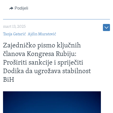
Podijeli
mart 13, 2025
Tanja Gatarić
Ajdin Muratović
Zajedničko pismo ključnih
članova Kongresa Rubiju:
Proširiti sankcije i spriječiti
Dodika da ugrožava stabilnost
BiH