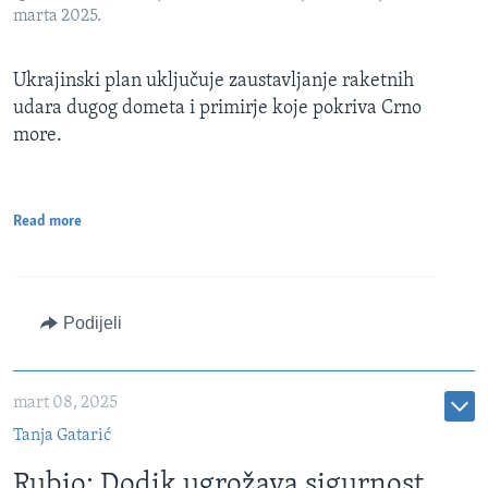
marta 2025.
Ukrajinski plan uključuje zaustavljanje raketnih
udara dugog dometa i primirje koje pokriva Crno
more.
Read more
Podijeli
mart 08, 2025
Tanja Gatarić
Rubio: Dodik ugrožava sigurnost