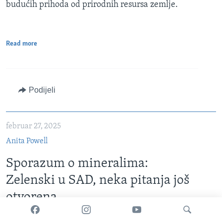
budućih prihoda od prirodnih resursa zemlje.
Read more
Podijeli
februar 27, 2025
Anita Powell
Sporazum o mineralima:
Zelenski u SAD, neka pitanja još
otvorena