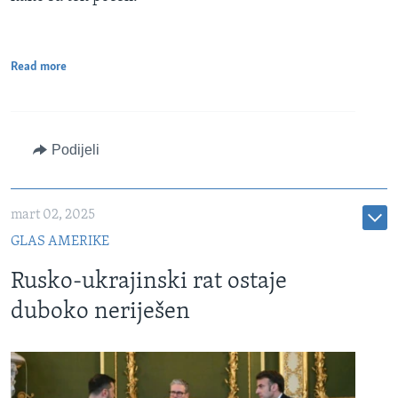
Read more
Podijeli
mart 02, 2025
GLAS AMERIKE
Rusko-ukrajinski rat ostaje
duboko neriješen