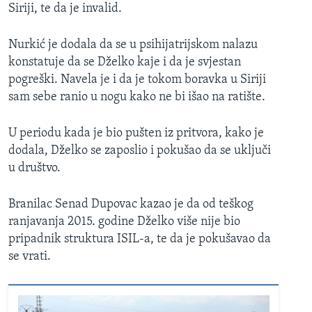
Siriji, te da je invalid.
Nurkić je dodala da se u psihijatrijskom nalazu
konstatuje da se Dželko kaje i da je svjestan
pogreški. Navela je i da je tokom boravka u Siriji
sam sebe ranio u nogu kako ne bi išao na ratište.
U periodu kada je bio pušten iz pritvora, kako je
dodala, Dželko se zaposlio i pokušao da se uključi
u društvo.
Branilac Senad Dupovac kazao je da od teškog
ranjavanja 2015. godine Dželko više nije bio
pripadnik struktura ISIL-a, te da je pokušavao da
se vrati.