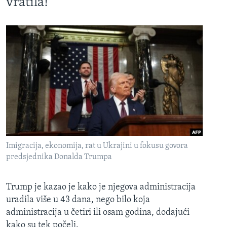
vratila!
Imigracija, ekonomija, rat u Ukrajini u fokusu govora
predsjednika Donalda Trumpa
Trump je kazao je kako je njegova administracija
uradila više u 43 dana, nego bilo koja
administracija u četiri ili osam godina, dodajući
kako su tek počeli.