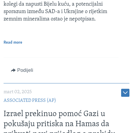
kolegi da napusti Bijelu kuću, a potencijalni
sporazum između SAD-a i Ukrajine o rijetkim
zemnim mineralima ostao je nepotpisan.
Read more
Podijeli
mart 02, 2025
ASSOCIATED PRESS (AP)
Izrael prekinuo pomoć Gazi u
pokušaju pritiska na Hamas da