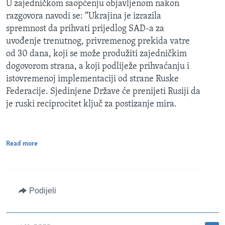
U zajedničkom saopćenju objavljenom nakon
razgovora navodi se: “Ukrajina je izrazila
spremnost da prihvati prijedlog SAD-a za
uvođenje trenutnog, privremenog prekida vatre
od 30 dana, koji se može produžiti zajedničkim
dogovorom strana, a koji podliježe prihvaćanju i
istovremenoj implementaciji od strane Ruske
Federacije. Sjedinjene Države će prenijeti Rusiji da
je ruski reciprocitet ključ za postizanje mira.
Read more
Podijeli