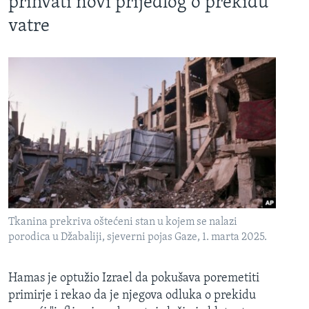
prihvati novi prijedlog o prekidu
vatre
Tkanina prekriva oštećeni stan u kojem se nalazi
porodica u Džabaliji, sjeverni pojas Gaze, 1. marta 2025.
Hamas je optužio Izrael da pokušava poremetiti
primirje i rekao da je njegova odluka o prekidu