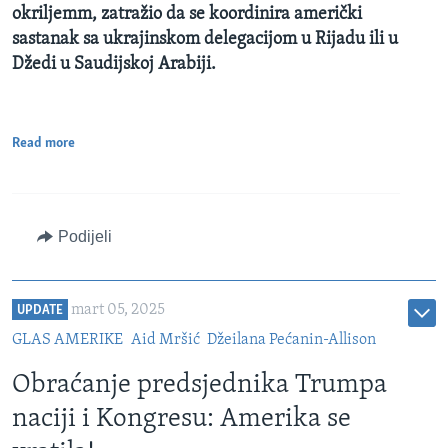
okriljemm, zatražio da se koordinira američki
sastanak sa ukrajinskom delegacijom u Rijadu ili u
Džedi u Saudijskoj Arabiji.
Read more
Podijeli
mart 05, 2025
UPDATE
GLAS AMERIKE
Aid Mršić
Džeilana Pećanin-Allison
Obraćanje predsjednika Trumpa
naciji i Kongresu: Amerika se