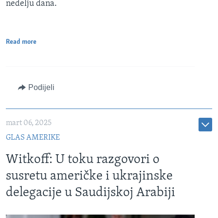
nedelju dana.
Read more
Podijeli
mart 06, 2025
GLAS AMERIKE
Witkoff: U toku razgovori o
susretu američke i ukrajinske
delegacije u Saudijskoj Arabiji