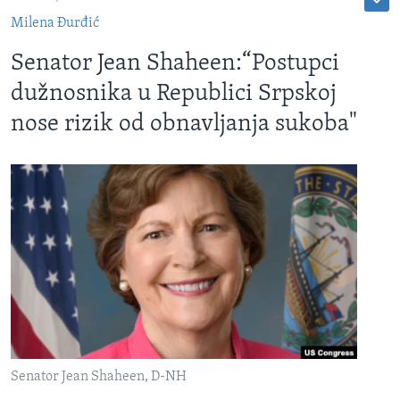
Milena Đurđić
Senator Jean Shaheen:“Postupci
dužnosnika u Republici Srpskoj
nose rizik od obnavljanja sukoba"
Senator Jean Shaheen, D-NH