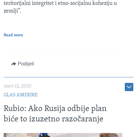
teritorijalni integritet i etno-socijalnu koheziju u
zemlji”.
Read more
Podijeli
mart 12, 2025
GLAS AMERIKE
Rubio: Ako Rusija odbije plan
biće to izuzetno razočaranje