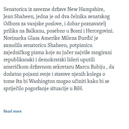
Senatorica iz savezne države New Hampshire,
Jean Shaheen, jedna je od dva čelnika senatskog
Odbora za vanjske poslove, i dobar poznavatelj
prilika na Balkanu, posebno u Bosni i Hercegovini.
Novinarka Glasa Amerike Milena Đurđić je
zamolila senatoricu Shaheen, potpisnicu
zajedničkog pisma koje su jučer najviše rangirani
republikanski i demokratski lideri uputili
američkom državnom sekretaru Marcu Rubiju , da
dodatno pojasni svoje i stavove njenih kolega o
tome šta bi Washington mogao učiniti kako bi se
spriječilo pogoršanje situacije u BiH.
Read more