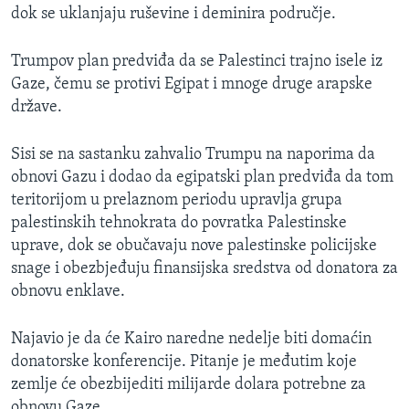
dok se uklanjaju ruševine i deminira područje.
Trumpov plan predviđa da se Palestinci trajno isele iz
Gaze, čemu se protivi Egipat i mnoge druge arapske
države.
Sisi se na sastanku zahvalio Trumpu na naporima da
obnovi Gazu i dodao da egipatski plan predviđa da tom
teritorijom u prelaznom periodu upravlja grupa
palestinskih tehnokrata do povratka Palestinske
uprave, dok se obučavaju nove palestinske policijske
snage i obezbjeđuju finansijska sredstva od donatora za
obnovu enklave.
Najavio je da će Kairo naredne nedelje biti domaćin
donatorske konferencije. Pitanje je međutim koje
zemlje će obezbijediti milijarde dolara potrebne za
obnovu Gaze.