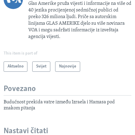
Glas Amerike pruža vijesti i informacije na više od
40 jezika procijenjenoj sedmičnoj publici od
preko 326 miliona ljudi. Priče sa autorskim
linijama GLAS AMERIKE djelo su više novinara
VOA i mogu sadržati informacije iz izveštaja
agencija vijesti.
This item is part of
Aktuelno
Svijet
Najnovije
Povezano
Budućnost prekida vatre između Izraela i Hamasa pod
znakom pitanja
Nastavi čitati