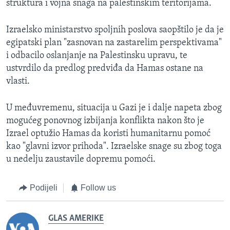
struktura i vojna snaga na palestinskim teritorijama.
Izraelsko ministarstvo spoljnih poslova saopštilo je da je
egipatski plan "zasnovan na zastarelim perspektivama"
i odbacilo oslanjanje na Palestinsku upravu, te
ustvrdilo da predlog predviđa da Hamas ostane na
vlasti.
U međuvremenu, situacija u Gazi je i dalje napeta zbog
mogućeg ponovnog izbijanja konflikta nakon što je
Izrael optužio Hamas da koristi humanitarnu pomoć
kao "glavni izvor prihoda". Izraelske snage su zbog toga
u nedelju zaustavile dopremu pomoći.
Podijeli
Follow us
GLAS AMERIKE