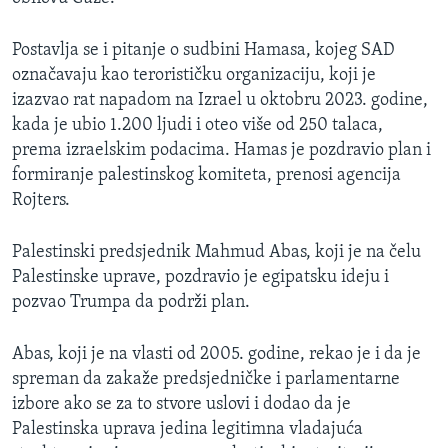
Postavlja se i pitanje o sudbini Hamasa, kojeg SAD
označavaju kao terorističku organizaciju, koji je
izazvao rat napadom na Izrael u oktobru 2023. godine,
kada je ubio 1.200 ljudi i oteo više od 250 talaca,
prema izraelskim podacima. Hamas je pozdravio plan i
formiranje palestinskog komiteta, prenosi agencija
Rojters.
Palestinski predsjednik Mahmud Abas, koji je na čelu
Palestinske uprave, pozdravio je egipatsku ideju i
pozvao Trumpa da podrži plan.
Abas, koji je na vlasti od 2005. godine, rekao je i da je
spreman da zakaže predsjedničke i parlamentarne
izbore ako se za to stvore uslovi i dodao da je
Palestinska uprava jedina legitimna vladajuća