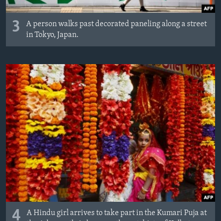
3
A person walks past decorated paneling along a street
in Tokyo, Japan.
4
A Hindu girl arrives to take part in the Kumari Puja at