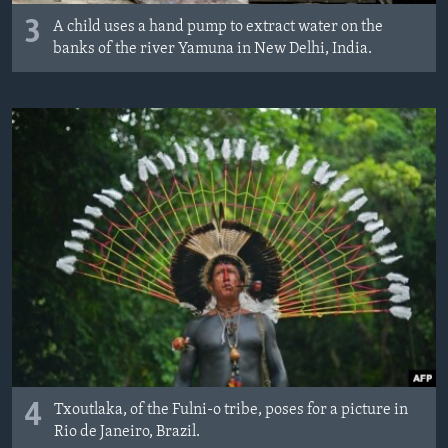
3
A child uses a hand pump to extract water on the
banks of the river Yamuna in New Delhi, India.
4
Txoutlaka, of the Fulni-o tribe, poses for a picture in
Rio de Janeiro, Brazil.