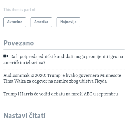
This item is part of
Aktuelno
Amerika
Najnovije
Povezano
Da li potpredsjednički kandidati mogu promijeniti igru na
američkim izborima?
Audiosnimak iz 2020: Trump je hvalio guvernera Minnesote
Tima Walza za odgovor na nemire zbog ubistva Floyda
Trump i Harris će voditi debatu na mreži ABC u septembru
Nastavi čitati