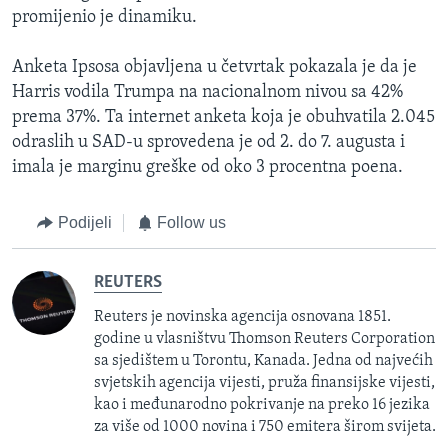
promijenio je dinamiku.
Anketa Ipsosa objavljena u četvrtak pokazala je da je
Harris vodila Trumpa na nacionalnom nivou sa 42%
prema 37%. Ta internet anketa koja je obuhvatila 2.045
odraslih u SAD-u sprovedena je od 2. do 7. augusta i
imala je marginu greške od oko 3 procentna poena.
Podijeli
Follow us
REUTERS
Reuters je novinska agencija osnovana 1851.
godine u vlasništvu Thomson Reuters Corporation
sa sjedištem u Torontu, Kanada. Jedna od najvećih
svjetskih agencija vijesti, pruža finansijske vijesti,
kao i međunarodno pokrivanje na preko 16 jezika
za više od 1000 novina i 750 emitera širom svijeta.