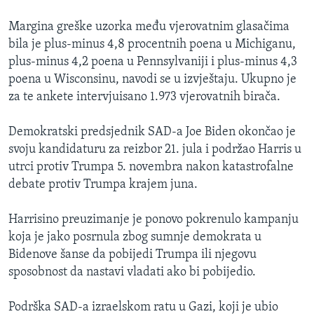
Margina greške uzorka među vjerovatnim glasačima
bila je plus-minus 4,8 procentnih poena u Michiganu,
plus-minus 4,2 poena u Pennsylvaniji i plus-minus 4,3
poena u Wisconsinu, navodi se u izvještaju. Ukupno je
za te ankete intervjuisano 1.973 vjerovatnih birača.
Demokratski predsjednik SAD-a Joe Biden okončao je
svoju kandidaturu za reizbor 21. jula i podržao Harris u
utrci protiv Trumpa 5. novembra nakon katastrofalne
debate protiv Trumpa krajem juna.
Harrisino preuzimanje je ponovo pokrenulo kampanju
koja je jako posrnula zbog sumnje demokrata u
Bidenove šanse da pobijedi Trumpa ili njegovu
sposobnost da nastavi vladati ako bi pobijedio.
Podrška SAD-a izraelskom ratu u Gazi, koji je ubio