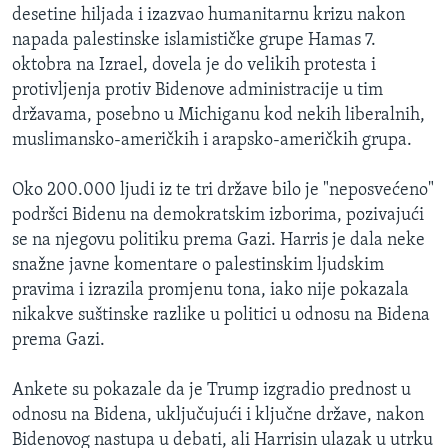
desetine hiljada i izazvao humanitarnu krizu nakon
napada palestinske islamističke grupe Hamas 7.
oktobra na Izrael, dovela je do velikih protesta i
protivljenja protiv Bidenove administracije u tim
državama, posebno u Michiganu kod nekih liberalnih,
muslimansko-američkih i arapsko-američkih grupa.
Oko 200.000 ljudi iz te tri države bilo je "neposvećeno"
podršci Bidenu na demokratskim izborima, pozivajući
se na njegovu politiku prema Gazi. Harris je dala neke
snažne javne komentare o palestinskim ljudskim
pravima i izrazila promjenu tona, iako nije pokazala
nikakve suštinske razlike u politici u odnosu na Bidena
prema Gazi.
Ankete su pokazale da je Trump izgradio prednost u
odnosu na Bidena, uključujući i ključne države, nakon
Bidenovog nastupa u debati, ali Harrisin ulazak u utrku