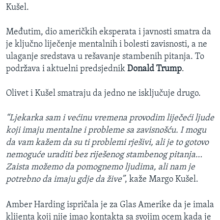
Kušel.
Međutim, dio američkih eksperata i javnosti smatra da
je ključno liječenje mentalnih i bolesti zavisnosti, a ne
ulaganje sredstava u rešavanje stambenih pitanja. To
podržava i aktuelni predsjednik
Donald Trump
.
Olivet i Kušel smatraju da jedno ne isključuje drugo.
“Ljekarka sam i većinu vremena provodim liječeći ljude
koji imaju mentalne i probleme sa zavisnošću. I mogu
da vam kažem da su ti problemi rješivi, ali je to gotovo
nemoguće uraditi bez riješenog stambenog pitanja…
Zaista možemo da pomognemo ljudima, ali nam je
potrebno da imaju gdje da žive”
, kaže Margo Kušel.
Amber Harding ispričala je za Glas Amerike da je imala
klijenta koji nije imao kontakta sa svojim ocem kada je