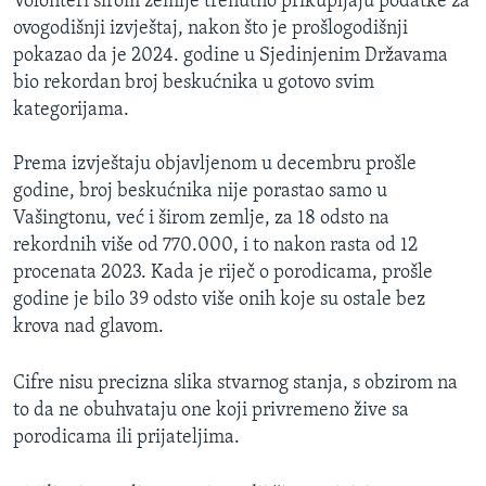
Volonteri širom zemlje trenutno prikupljaju podatke za
ovogodišnji izvještaj, nakon što je prošlogodišnji
pokazao da je 2024. godine u Sjedinjenim Državama
bio rekordan broj beskućnika u gotovo svim
kategorijama.
Prema izvještaju objavljenom u decembru prošle
godine, broj beskućnika nije porastao samo u
Vašingtonu, već i širom zemlje, za 18 odsto na
rekordnih više od 770.000, i to nakon rasta od 12
procenata 2023. Kada je riječ o porodicama, prošle
godine je bilo 39 odsto više onih koje su ostale bez
krova nad glavom.
Cifre nisu precizna slika stvarnog stanja, s obzirom na
to da ne obuhvataju one koji privremeno žive sa
porodicama ili prijateljima.