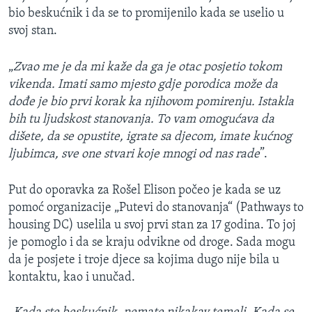
bio beskućnik i da se to promijenilo kada se uselio u
svoj stan.
„
Zvao me je da mi kaže da ga je otac posjetio tokom
vikenda. Imati samo mjesto gdje porodica može da
dođe je bio prvi korak ka njihovom pomirenju. Istakla
bih tu ljudskost stanovanja. To vam omogućava da
dišete, da se opustite, igrate sa djecom, imate kućnog
ljubimca, sve one stvari koje mnogi od nas rade
”.
Put do oporavka za Rošel Elison počeo je kada se uz
pomoć organizacije „Putevi do stanovanja“ (Pathways to
housing DC) uselila u svoj prvi stan za 17 godina. To joj
je pomoglo i da se kraju odvikne od droge. Sada mogu
da je posjete i troje djece sa kojima dugo nije bila u
kontaktu, kao i unučad.