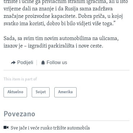
tržište i učine ga privlačnim stranim igračima, ali u isto
vrijeme dali na znanje i da Rusija sama zadržava
značajne proizvodne kapacitete. Dobra priča, u kojoj
svatko ima koristi, dobro bi bilo vidjeti više toga.”
Sada, sa svim tim novim automobilima na ulicama,
izazov je – izgraditi parkirališta i nove ceste.
Podijeli
Follow us
This item is part of
Aktuelno
Svijet
Amerika
Povezano
Sve jače i veće rusko tržište automobila