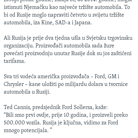
istisnuti Njemačku kao najveće tržište automobila. To
bi od Rusije moglo napraviti četvrto u svijetu tržište
automobila, iza Kine, SAD-a i Japana.
Ali Rusija je prije dva tjedna ušla u Svjetsku trgovinsku
organizaciju. Proizvođači automobila sada žure
povećati proizvodnju unutar Rusije dok su jos zaštićeni
tarifama.
Sva tri vodeća američka proizvođača – Ford, GM i
Chrysler – kane uložiti po milijardu dolara u tvornice
automobila u Rusiji.
Ted Cannis, predsjednik Ford Sollersa, kaže:
“Bili smo prvi ovdje, prije 10 godina, i proizveli preko
500.000 vozila. Rusija je ključna, vidimo za Ford
mnogo potencijala. ”