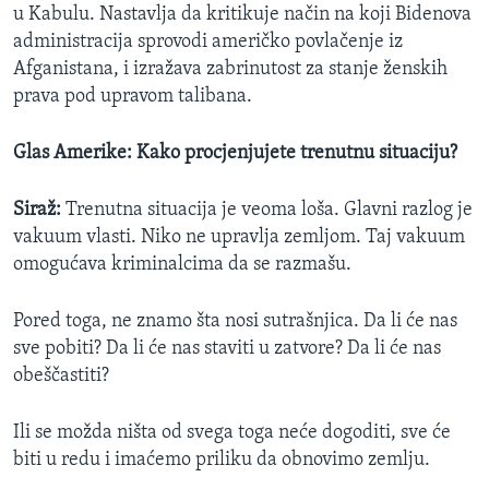
u Kabulu. Nastavlja da kritikuje način na koji Bidenova
administracija sprovodi američko povlačenje iz
Afganistana, i izražava zabrinutost za stanje ženskih
prava pod upravom talibana.
Glas Amerike: Kako procjenjujete trenutnu situaciju?
Siraž:
Trenutna situacija je veoma loša. Glavni razlog je
vakuum vlasti. Niko ne upravlja zemljom. Taj vakuum
omogućava kriminalcima da se razmašu.
Pored toga, ne znamo šta nosi sutrašnjica. Da li će nas
sve pobiti? Da li će nas staviti u zatvore? Da li će nas
obeščastiti?
Ili se možda ništa od svega toga neće dogoditi, sve će
biti u redu i imaćemo priliku da obnovimo zemlju.