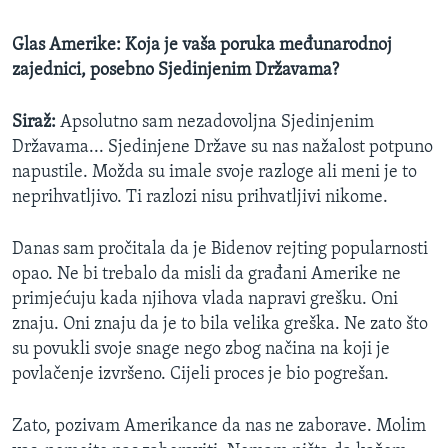
Glas Amerike: Koja je vaša poruka međunarodnoj
zajednici, posebno Sjedinjenim Državama?
Siraž:
Apsolutno sam nezadovoljna Sjedinjenim
Državama... Sjedinjene Države su nas nažalost potpuno
napustile. Možda su imale svoje razloge ali meni je to
neprihvatljivo. Ti razlozi nisu prihvatljivi nikome.
Danas sam pročitala da je Bidenov rejting popularnosti
opao. Ne bi trebalo da misli da građani Amerike ne
primjećuju kada njihova vlada napravi grešku. Oni
znaju. Oni znaju da je to bila velika greška. Ne zato što
su povukli svoje snage nego zbog načina na koji je
povlačenje izvršeno. Cijeli proces je bio pogrešan.
Zato, pozivam Amerikance da nas ne zaborave. Molim