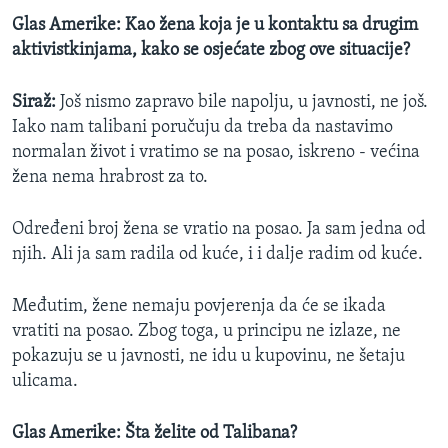
Glas Amerike: Kao žena koja je u kontaktu sa drugim
aktivistkinjama, kako se osjećate zbog ove situacije?
Siraž:
Još nismo zapravo bile napolju, u javnosti, ne još.
Iako nam talibani poručuju da treba da nastavimo
normalan život i vratimo se na posao, iskreno - većina
žena nema hrabrost za to.
Određeni broj žena se vratio na posao. Ja sam jedna od
njih. Ali ja sam radila od kuće, i i dalje radim od kuće.
Međutim, žene nemaju povjerenja da će se ikada
vratiti na posao. Zbog toga, u principu ne izlaze, ne
pokazuju se u javnosti, ne idu u kupovinu, ne šetaju
ulicama.
Glas Amerike: Šta želite od Talibana?