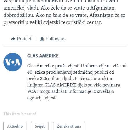
vas, nemojte nas zaboraviti. Nemam ništa da kažem
američkoj vladi. Ako žele da se vrate u Afganistan,
dobrodošli su. Ako ne žele da se vrate, Afganistan će se
pretvoriti u veliki svjetski teroristički centar.
Podijeli
Follow us
GLAS AMERIKE
Glas Amerike pruža vijesti i informacije na više od
40 jezika procijenjenoj sedmičnoj publici od
preko 326 miliona ljudi. Priče sa autorskim
linijama GLAS AMERIKE djelo su više novinara
VOA i mogu sadržati informacije iz izveštaja
agencija vijesti.
This item is part of
Aktuelno
Svijet
Ženska strana