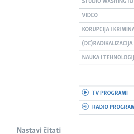
STUDIO WASHINGT
VIDEO
KORUPCIJA I KRIMIN
(DE)RADIKALIZACIJA
NAUKA I TEHNOLOGI
TV PROGRAMI
RADIO PROGRAM 
Nastavi čitati