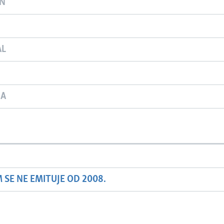
ON
AL
JA
SE NE EMITUJE OD 2008.