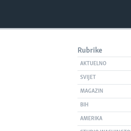
Rubrike
AKTUELNO
SVIJET
MAGAZIN
BIH
AMERIKA