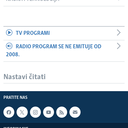
TV PROGRAMI
RADIO PROGRAM SE NE EMITUJE OD
2008.
Nastavi čitati
PRATITE NAS