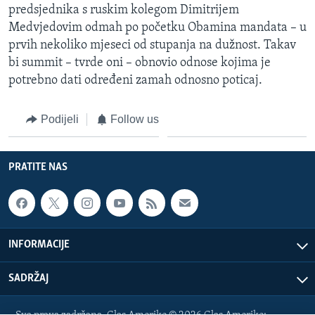
predsjednika s ruskim kolegom Dimitrijem
Medvjedovim odmah po početku Obamina mandata – u
prvih nekoliko mjeseci od stupanja na dužnost. Takav
bi summit – tvrde oni – obnovio odnose kojima je
potrebno dati određeni zamah odnosno poticaj.
Podijeli
Follow us
PRATITE NAS
INFORMACIJE
SADRŽAJ