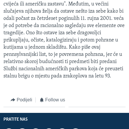
cvijeća ili američku zastavu". Međutim, u većini
slučajeva njihova želja da ostave nešto iza sebe kako bi
odali počast za četrdeset poginulih 11. rujna 2001. veća
je od potrebe da racionalno sagledaju sve elemente ove
tragedije. Ono što ostave iza sebe dragovoljci
prikupljaju, očiste, katalogiziraju i potom pohrane u
kutijama u jednom skladištu. Kako piše ovaj
pennsylvanijski list, to je povremena pohrana, jer će u
relativno skoroj budućnosti ti predmeti biti predani
Službi nacionalnih američkih parkova koja će preuzeti
stalnu brigu o mjestu pada zrakoplova na letu 93.
Podijeli
Follow us
PRATITE NAS