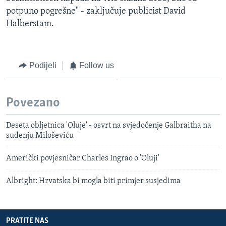
potpuno pogrešne" - zaključuje publicist David
Halberstam.
Podijeli
Follow us
Povezano
Deseta obljetnica 'Oluje' - osvrt na svjedočenje Galbraitha na
suđenju Miloševiću
Američki povjesničar Charles Ingrao o 'Oluji'
Albright: Hrvatska bi mogla biti primjer susjedima
PRATITE NAS