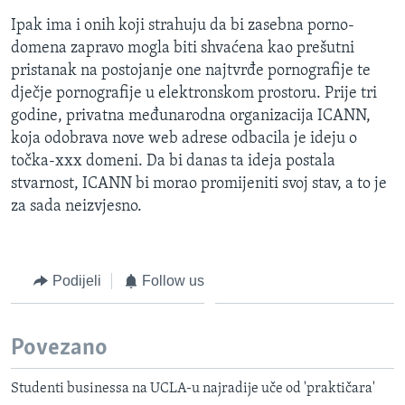
Ipak ima i onih koji strahuju da bi zasebna porno-
domena zapravo mogla biti shvaćena kao prešutni
pristanak na postojanje one najtvrđe pornografije te
dječje pornografije u elektronskom prostoru. Prije tri
godine, privatna međunarodna organizacija ICANN,
koja odobrava nove web adrese odbacila je ideju o
točka-xxx domeni. Da bi danas ta ideja postala
stvarnost, ICANN bi morao promijeniti svoj stav, a to je
za sada neizvjesno.
Podijeli
Follow us
Povezano
Studenti businessa na UCLA-u najradije uče od 'praktičara'