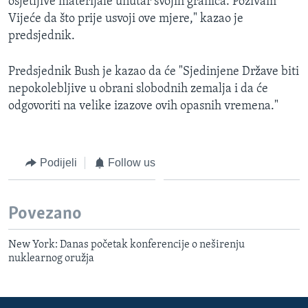
osjetljive materijale unutar svojih granica. Pozivam
Vijeće da što prije usvoji ove mjere," kazao je
predsjednik.
Predsjednik Bush je kazao da će "Sjedinjene Države biti
nepokolebljive u obrani slobodnih zemalja i da će
odgovoriti na velike izazove ovih opasnih vremena."
Podijeli
Follow us
Povezano
New York: Danas početak konferencije o neširenju
nuklearnog oružja