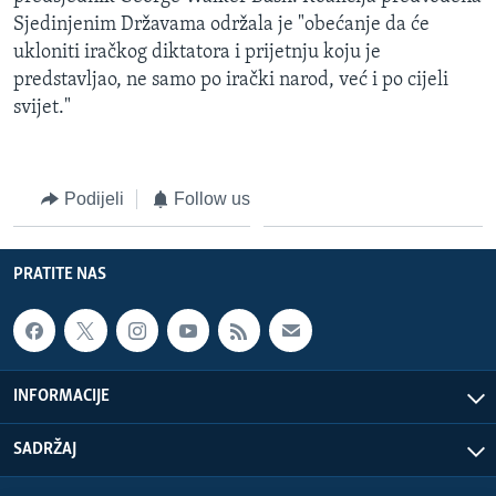
Sjedinjenim Državama održala je "obećanje da će
ukloniti iračkog diktatora i prijetnju koju je
predstavljao, ne samo po irački narod, već i po cijeli
svijet."
Podijeli
Follow us
PRATITE NAS
INFORMACIJE
SADRŽAJ