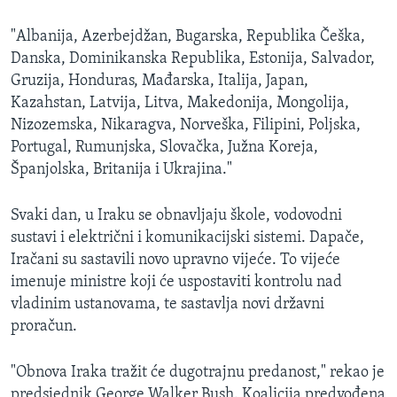
"Albanija, Azerbejdžan, Bugarska, Republika Češka,
Danska, Dominikanska Republika, Estonija, Salvador,
Gruzija, Honduras, Mađarska, Italija, Japan,
Kazahstan, Latvija, Litva, Makedonija, Mongolija,
Nizozemska, Nikaragva, Norveška, Filipini, Poljska,
Portugal, Rumunjska, Slovačka, Južna Koreja,
Španjolska, Britanija i Ukrajina."
Svaki dan, u Iraku se obnavljaju škole, vodovodni
sustavi i električni i komunikacijski sistemi. Dapače,
Iračani su sastavili novo upravno vijeće. To vijeće
imenuje ministre koji će uspostaviti kontrolu nad
vladinim ustanovama, te sastavlja novi državni
proračun.
"Obnova Iraka tražit će dugotrajnu predanost," rekao je
predsjednik George Walker Bush. Koalicija predvođena