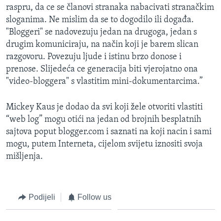
raspru, da ce se članovi stranaka nabacivati stranačkim
sloganima. Ne mislim da se to dogodilo ili događa.
"Bloggeri" se nadovezuju jedan na drugoga, jedan s
drugim komuniciraju, na način koji je barem slican
razgovoru. Povezuju ljude i istinu brzo donose i
prenose. Slijedeća ce generacija biti vjerojatno ona
"video-bloggera" s vlastitim mini-dokumentarcima.”
Mickey Kaus je dodao da svi koji žele otvoriti vlastiti
“web log” mogu otići na jedan od brojnih besplatnih
sajtova poput blogger.com i saznati na koji nacin i sami
mogu, putem Interneta, cijelom svijetu iznositi svoja
mišljenja.
Podijeli
Follow us