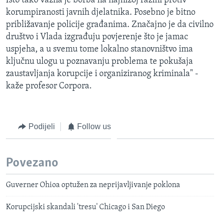
Isto tako važna je borba na najnižoj razini protiv
korumpiranosti javnih djelatnika. Posebno je bitno
približavanje policije građanima. Značajno je da civilno
društvo i Vlada izgrađuju povjerenje što je jamac
uspjeha, a u svemu tome lokalno stanovništvo ima
ključnu ulogu u poznavanju problema te pokušaja
zaustavljanja korupcije i organiziranog kriminala" -
kaže profesor Corpora.
Podijeli
Follow us
Povezano
Guverner Ohioa optužen za neprijavljivanje poklona
Korupcijski skandali 'tresu' Chicago i San Diego