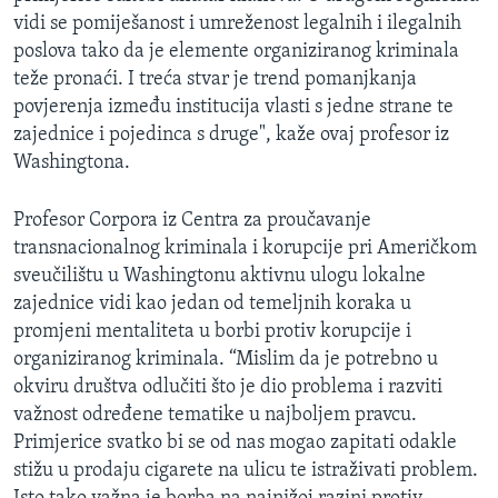
vidi se pomiješanost i umreženost legalnih i ilegalnih
poslova tako da je elemente organiziranog kriminala
teže pronaći. I treća stvar je trend pomanjkanja
povjerenja između institucija vlasti s jedne strane te
zajednice i pojedinca s druge", kaže ovaj profesor iz
Washingtona.
Profesor Corpora iz Centra za proučavanje
transnacionalnog kriminala i korupcije pri Američkom
sveučilištu u Washingtonu aktivnu ulogu lokalne
zajednice vidi kao jedan od temeljnih koraka u
promjeni mentaliteta u borbi protiv korupcije i
organiziranog kriminala. “Mislim da je potrebno u
okviru društva odlučiti što je dio problema i razviti
važnost određene tematike u najboljem pravcu.
Primjerice svatko bi se od nas mogao zapitati odakle
stižu u prodaju cigarete na ulicu te istraživati problem.