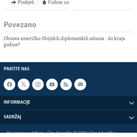
Podijeli
Follow us
Povezano
Obnova američko-libijskih diplomatskih odnosa - do kraja
godine?
PRATITE NAS
INFORMACIJE
SADRŽAJ
Sva prava zadržana. Glas Amerike © 2026 Glas Amerike: