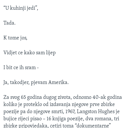
“U kuhinji jedi”,
Tada.
K tome jos,
Vidjet ce kako sam lijep
I bit ce ih sram -
Ja, takodjer, pjevam Amerika.
Za svog 65 godina dugog zivota, odnosno 40-ak godina
koliko je proteklo od izdavanja njegove prve zbirke
poezije pa do njegove smrti, 1967, Langston Hughes je
bujice rijeci pisao – 16 knjiga poezije, dva romana, tri
zbirke pripovjedaka, cetiri toma “dokumentarne”