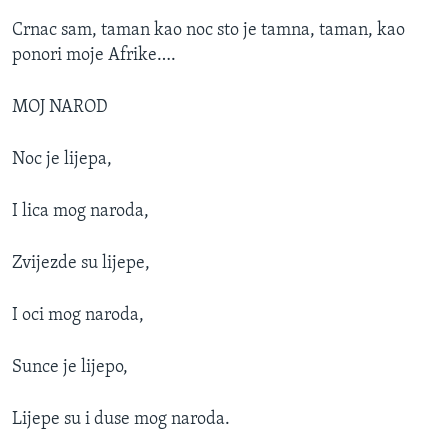
Crnac sam, taman kao noc sto je tamna, taman, kao
ponori moje Afrike….
MOJ NAROD
Noc je lijepa,
I lica mog naroda,
Zvijezde su lijepe,
I oci mog naroda,
Sunce je lijepo,
Lijepe su i duse mog naroda.