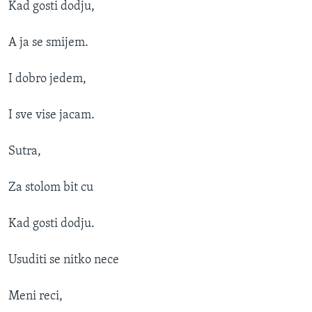
Kad gosti dodju,
A ja se smijem.
I dobro jedem,
I sve vise jacam.
Sutra,
Za stolom bit cu
Kad gosti dodju.
Usuditi se nitko nece
Meni reci,