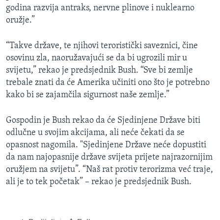
godina razvija antraks, nervne plinove i nuklearno
oružje.”
“Takve države, te njihovi teroristički saveznici, čine
osovinu zla, naoružavajući se da bi ugrozili mir u
svijetu,” rekao je predsjednik Bush. “Sve bi zemlje
trebale znati da će Amerika učiniti ono što je potrebno
kako bi se zajamčila sigurnost naše zemlje.”
Gospodin je Bush rekao da će Sjedinjene Države biti
odlučne u svojim akcijama, ali neće čekati da se
opasnost nagomila. "Sjedinjene Države neće dopustiti
da nam najopasnije države svijeta prijete najrazornijim
oružjem na svijetu”. “Naš rat protiv terorizma već traje,
ali je to tek početak” – rekao je predsjednik Bush.