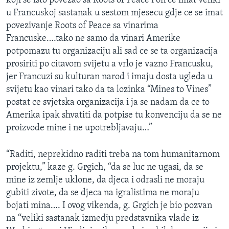
koji se isto povezao sa Roots of Peace i on ce imat veliki
u Francuskoj sastanak u sestom mjesecu gdje ce se imat
povezivanje Roots of Peace sa vinarima
Francuske….tako ne samo da vinari Amerike
potpomazu tu organizaciju ali sad ce se ta organizacija
prosiriti po citavom svijetu a vrlo je vazno Francusku,
jer Francuzi su kulturan narod i imaju dosta ugleda u
svijetu kao vinari tako da ta lozinka “Mines to Vines”
postat ce svjetska organizacija i ja se nadam da ce to
Amerika ipak shvatiti da potpise tu konvenciju da se ne
proizvode mine i ne upotrebljavaju…”
“Raditi, neprekidno raditi treba na tom humanitarnom
projektu,” kaze g. Grgich, “da se luc ne ugasi, da se
mine iz zemlje uklone, da djeca i odrasli ne moraju
gubiti zivote, da se djeca na igralistima ne moraju
bojati mina…. I ovog vikenda, g. Grgich je bio pozvan
na “veliki sastanak izmedju predstavnika vlade iz