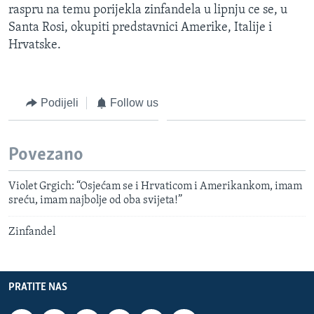
raspru na temu porijekla zinfandela u lipnju ce se, u
Santa Rosi, okupiti predstavnici Amerike, Italije i
Hrvatske.
Podijeli
Follow us
Povezano
Violet Grgich: “Osjećam se i Hrvaticom i Amerikankom, imam
sreću, imam najbolje od oba svijeta!”
Zinfandel
PRATITE NAS