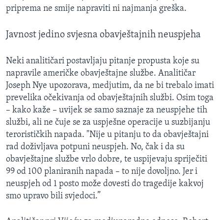
priprema ne smije napraviti ni najmanja greška.
Javnost jedino svjesna obavještajnih neuspjeha
Neki analitičari postavljaju pitanje propusta koje su
napravile američke obavještajne službe. Analitičar
Joseph Nye upozorava, medjutim, da ne bi trebalo imati
prevelika očekivanja od obavještajnih službi. Osim toga
– kako kaže – uvijek se samo saznaje za neuspjehe tih
službi, ali ne čuje se za uspješne operacije u suzbijanju
terorističkih napada. "Nije u pitanju to da obavještajni
rad doživljava potpuni neuspjeh. No, čak i da su
obavještajne službe vrlo dobre, te uspijevaju spriječiti
99 od 100 planiranih napada – to nije dovoljno. Jer i
neuspjeh od 1 posto može dovesti do tragedije kakvoj
smo upravo bili svjedoci.”