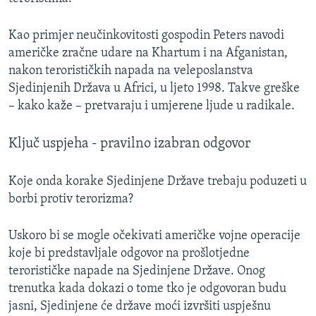
Kao primjer neučinkovitosti gospodin Peters navodi
američke zračne udare na Khartum i na Afganistan,
nakon terorističkih napada na veleposlanstva
Sjedinjenih Država u Africi, u ljeto 1998. Takve greške
– kako kaže – pretvaraju i umjerene ljude u radikale.
Ključ uspjeha - pravilno izabran odgovor
Koje onda korake Sjedinjene Države trebaju poduzeti u
borbi protiv terorizma?
Uskoro bi se mogle očekivati američke vojne operacije
koje bi predstavljale odgovor na prošlotjedne
terorističke napade na Sjedinjene Države. Onog
trenutka kada dokazi o tome tko je odgovoran budu
jasni, Sjedinjene će države moći izvršiti uspješnu