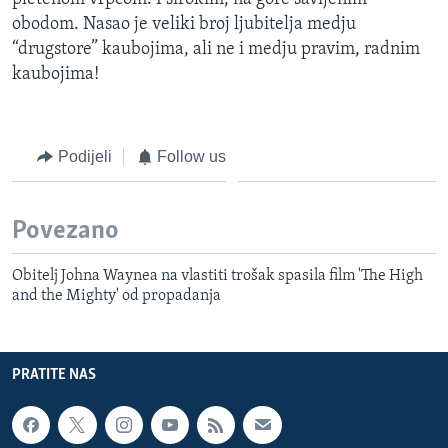
obodom. Nasao je veliki broj ljubitelja medju
“drugstore” kaubojima, ali ne i medju pravim, radnim
kaubojima!
Podijeli
Follow us
Povezano
Obitelj Johna Waynea na vlastiti trošak spasila film 'The High
and the Mighty' od propadanja
PRATITE NAS