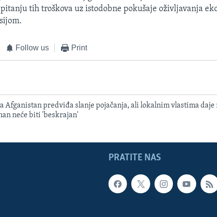
itanju tih troškova uz istodobne pokušaje oživljavanja e
sijom.
Follow us
Print
za Afganistan predviđa slanje pojačanja, ali lokalnim vlastima daje
n neće biti 'beskrajan'
PRATITE NAS