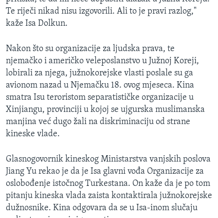
Te riječi nikad nisu izgovorili. Ali to je pravi razlog,"
kaže Isa Dolkun.
Nakon što su organizacije za ljudska prava, te
njemačko i američko veleposlanstvo u Južnoj Koreji,
lobirali za njega, južnokorejske vlasti poslale su ga
avionom nazad u Njemačku 18. ovog mjeseca. Kina
smatra Isu teroristom separatističke organizacije u
Xinjiangu, provinciji u kojoj se ujgurska muslimanska
manjina već dugo žali na diskriminaciju od strane
kineske vlade.
Glasnogovornik kineskog Ministarstva vanjskih poslova
Jiang Yu rekao je da je Isa glavni vođa Organizacije za
oslobođenje istočnog Turkestana. On kaže da je po tom
pitanju kineska vlada zaista kontaktirala južnokorejske
dužnosnike. Kina odgovara da se u Isa-inom slučaju