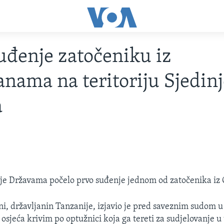
uđenje zatočeniku iz
nama na teritoriju Sjedin
a
 je Državama počelo prvo suđenje jednom od zatočenika i
, državljanin Tanzanije, izjavio je pred saveznim sudom 
 osjeća krivim po optužnici koja ga tereti za sudjelovanje u