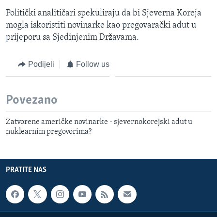
Politički analitičari spekuliraju da bi Sjeverna Koreja
mogla iskoristiti novinarke kao pregovarački adut u
prijeporu sa Sjedinjenim Državama.
Podijeli
Follow us
Povezano
Zatvorene američke novinarke - sjevernokorejski adut u
nuklearnim pregovorima?
PRATITE NAS