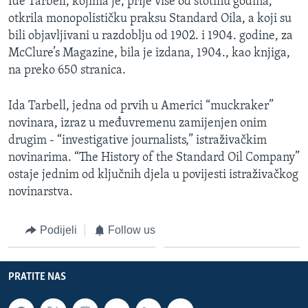
Ide Tarbell, kojima je, prije više od stotinu godina,
otkrila monopolističku praksu Standard Oila, a koji su
bili objavljivani u razdoblju od 1902. i 1904. godine, za
McClure’s Magazine, bila je izdana, 1904., kao knjiga,
na preko 650 stranica.
Ida Tarbell, jedna od prvih u Americi “muckraker”
novinara, izraz u međuvremenu zamijenjen onim
drugim - “investigative journalists,” istraživačkim
novinarima. “The History of the Standard Oil Company”
ostaje jednim od ključnih djela u povijesti istraživačkog
novinarstva.
Podijeli
Follow us
PRATITE NAS