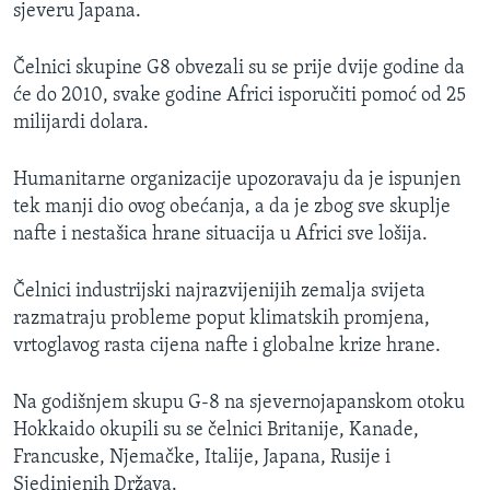
sjeveru Japana.
MAGAZIN
O GLASU AMERIKE
Čelnici skupine G8 obvezali su se prije dvije godine da
će do 2010, svake godine Africi isporučiti pomoć od 25
Learning English
milijardi dolara.
PRATITE NAS
Humanitarne organizacije upozoravaju da je ispunjen
tek manji dio ovog obećanja, a da je zbog sve skuplje
nafte i nestašica hrane situacija u Africi sve lošija.
Jezici
Čelnici industrijski najrazvijenijih zemalja svijeta
razmatraju probleme poput klimatskih promjena,
vrtoglavog rasta cijena nafte i globalne krize hrane.
Na godišnjem skupu G-8 na sjevernojapanskom otoku
Hokkaido okupili su se čelnici Britanije, Kanade,
Francuske, Njemačke, Italije, Japana, Rusije i
Sjedinjenih Država.