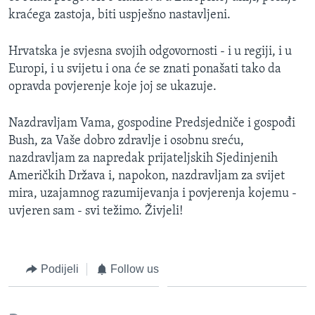
kraćega zastoja, biti uspješno nastavljeni.
Hrvatska je svjesna svojih odgovornosti - i u regiji, i u
Europi, i u svijetu i ona će se znati ponašati tako da
opravda povjerenje koje joj se ukazuje.
Nazdravljam Vama, gospodine Predsjedniče i gospođi
Bush, za Vaše dobro zdravlje i osobnu sreću,
nazdravljam za napredak prijateljskih Sjedinjenih
Američkih Država i, napokon, nazdravljam za svijet
mira, uzajamnog razumijevanja i povjerenja kojemu -
uvjeren sam - svi težimo. Živjeli!
Podijeli
Follow us