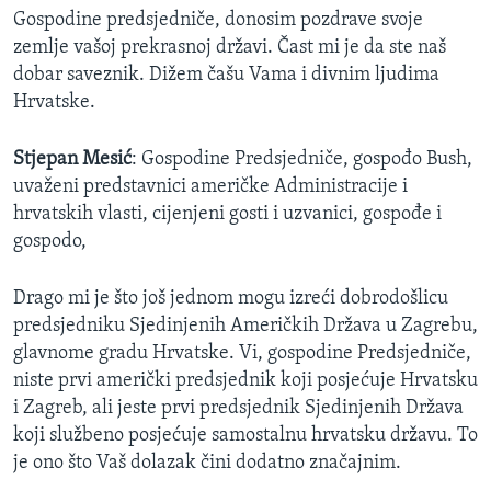
Gospodine predsjedniče, donosim pozdrave svoje
zemlje vašoj prekrasnoj državi. Čast mi je da ste naš
dobar saveznik. Dižem čašu Vama i divnim ljudima
Hrvatske.
Stjepan Mesić
: Gospodine Predsjedniče, gospođo Bush,
uvaženi predstavnici američke Administracije i
hrvatskih vlasti, cijenjeni gosti i uzvanici, gospođe i
gospodo,
Drago mi je što još jednom mogu izreći dobrodošlicu
predsjedniku Sjedinjenih Američkih Država u Zagrebu,
glavnome gradu Hrvatske. Vi, gospodine Predsjedniče,
niste prvi američki predsjednik koji posjećuje Hrvatsku
i Zagreb, ali jeste prvi predsjednik Sjedinjenih Država
koji službeno posjećuje samostalnu hrvatsku državu. To
je ono što Vaš dolazak čini dodatno značajnim.