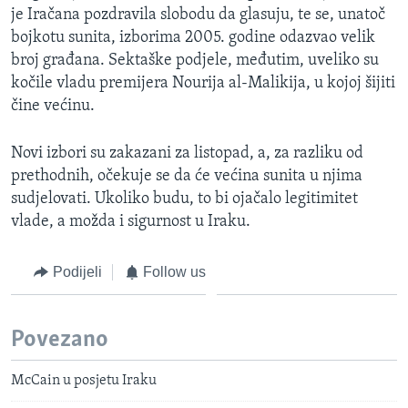
je Iračana pozdravila slobodu da glasuju, te se, unatoč
bojkotu sunita, izborima 2005. godine odazvao velik
broj građana. Sektaške podjele, međutim, uveliko su
kočile vladu premijera Nourija al-Malikija, u kojoj šijiti
čine većinu.
Novi izbori su zakazani za listopad, a, za razliku od
prethodnih, očekuje se da će većina sunita u njima
sudjelovati. Ukoliko budu, to bi ojačalo legitimitet
vlade, a možda i sigurnost u Iraku.
Podijeli
Follow us
Povezano
McCain u posjetu Iraku