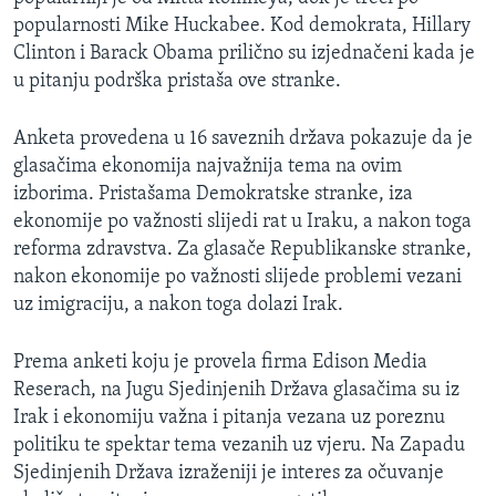
popularnosti Mike Huckabee. Kod demokrata, Hillary
Clinton i Barack Obama prilično su izjednačeni kada je
u pitanju podrška pristaša ove stranke.
Anketa provedena u 16 saveznih država pokazuje da je
glasačima ekonomija najvažnija tema na ovim
izborima. Pristašama Demokratske stranke, iza
ekonomije po važnosti slijedi rat u Iraku, a nakon toga
reforma zdravstva. Za glasače Republikanske stranke,
nakon ekonomije po važnosti slijede problemi vezani
uz imigraciju, a nakon toga dolazi Irak.
Prema anketi koju je provela firma Edison Media
Reserach, na Jugu Sjedinjenih Država glasačima su iz
Irak i ekonomiju važna i pitanja vezana uz poreznu
politiku te spektar tema vezanih uz vjeru. Na Zapadu
Sjedinjenih Država izraženiji je interes za očuvanje