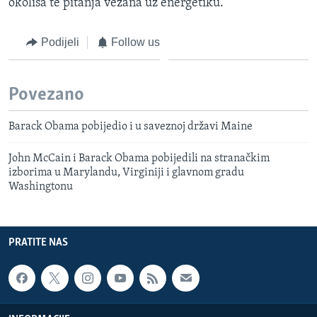
okoliša te pitanja vezana uz energetiku.
Podijeli
Follow us
Povezano
Barack Obama pobijedio i u saveznoj državi Maine
John McCain i Barack Obama pobijedili na stranačkim
izborima u Marylandu, Virginiji i glavnom gradu
Washingtonu
PRATITE NAS