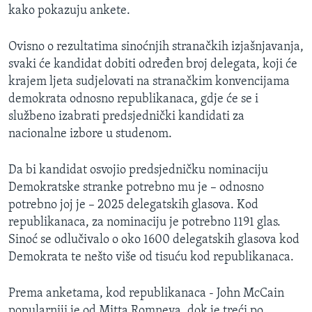
kako pokazuju ankete.
Ovisno o rezultatima sinoćnjih stranačkih izjašnjavanja,
svaki će kandidat dobiti određen broj delegata, koji će
krajem ljeta sudjelovati na stranačkim konvencijama
demokrata odnosno republikanaca, gdje će se i
službeno izabrati predsjednički kandidati za
nacionalne izbore u studenom.
Da bi kandidat osvojio predsjedničku nominaciju
Demokratske stranke potrebno mu je – odnosno
potrebno joj je – 2025 delegatskih glasova. Kod
republikanaca, za nominaciju je potrebno 1191 glas.
Sinoć se odlučivalo o oko 1600 delegatskih glasova kod
Demokrata te nešto više od tisuću kod republikanaca.
Prema anketama, kod republikanaca - John McCain
popularniji je od Mitta Romneya, dok je treći po