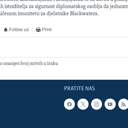
 istražitelja za sigurnost diplomatskog osoblja da jednos
ičenom imunitetu za djelatnike Blackwatera.
Follow us
Print
 smanjen broj mrtvih u Iraku
PRATITE NAS