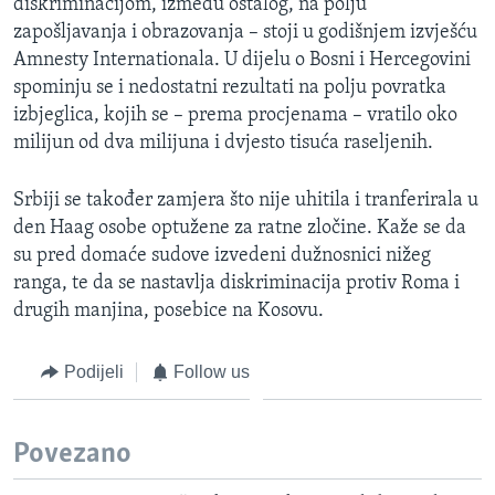
diskriminacijom, između ostalog, na polju
zapošljavanja i obrazovanja – stoji u godišnjem izvješću
Amnesty Internationala. U dijelu o Bosni i Hercegovini
spominju se i nedostatni rezultati na polju povratka
izbjeglica, kojih se – prema procjenama – vratilo oko
milijun od dva milijuna i dvjesto tisuća raseljenih.
Srbiji se također zamjera što nije uhitila i tranferirala u
den Haag osobe optužene za ratne zločine. Kaže se da
su pred domaće sudove izvedeni dužnosnici nižeg
ranga, te da se nastavlja diskriminacija protiv Roma i
drugih manjina, posebice na Kosovu.
Podijeli
Follow us
Povezano