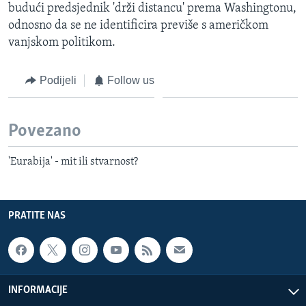
budući predsjednik 'drži distancu' prema Washingtonu,
odnosno da se ne identificira previše s američkom
vanjskom politikom.
Podijeli
Follow us
Povezano
'Eurabija' - mit ili stvarnost?
PRATITE NAS
INFORMACIJE