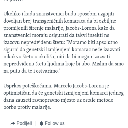
Ukoliko i kada znanstvenici budu sposobni uzgojiti
dovoljan broj transgeničnih komaraca da bi ozbiljno
promijenili širenje malarije, Jacobs-Lorena kaže da
znanstvenici moraju osigurati da takvi insekti ne
izazovu nepredviđenu štetu: "Moramo biti apsolutno
sigurni da genetski izmijenjeni komarac neće izazvati
nikakvu štetu u okolišu, niti da bi mogao izazvati
nepredviđenu štetu ljudima koje bi ubo. Mislim da smo
na putu da to i ostvarimo."
Usprkos poteškoćama, Marcelo Jacobs-Lorena je
optimističan da će genetski izmijenjeni komarci jednog
dana zauzeti ravnopravno mjesto uz ostale metode
borbe protiv malarije.
Podijeli
Follow us