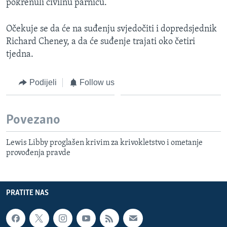
pokrenuli civilnu parnicu.
Očekuje se da će na suđenju svjedočiti i dopredsjednik
Richard Cheney, a da će suđenje trajati oko četiri
tjedna.
Podijeli
Follow us
Povezano
Lewis Libby proglašen krivim za krivokletstvo i ometanje
provođenja pravde
PRATITE NAS