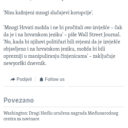
'Nisu kažnjeni mnogi slučajevi korupcije'.
'Mnogi Hrvati možda i ne bi pročitali ovo izvješće – čak
da je i na hrvatskom jeziku' – piše Wall Street Journal.
'No, kada bi njihovi političari bili svjesni da je izvješće
objavljeno i na hrvatskom jeziku, možda bi bili
oprezniji u manipuliranju činjenicama' – zaključuje
newyorški dnevnik.
Podijeli
Follow us
Povezano
Washington: Dragi Hedlu uručena nagrada Međunarodnog
centra za novinare