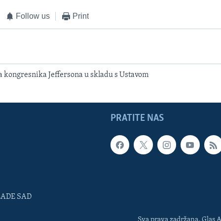
Follow us
Print
 kongresnika Jeffersona u skladu s Ustavom
PRATITE NAS
LADE SAD
Sva prava zadržana. Glas