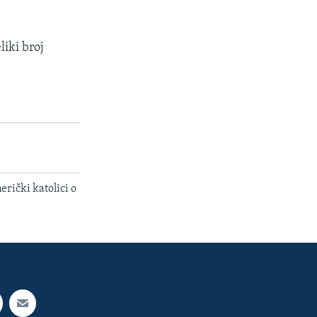
liki broj
erički katolici o