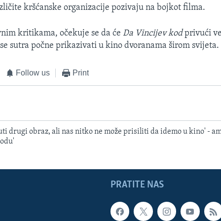
zličite kršćanske organizacije pozivaju na bojkot filma.
nim kritikama, očekuje se da će
Da Vincijev kod
privući ve
 se sutra počne prikazivati u kino dvoranama širom svijeta.
Follow us
Print
 drugi obraz, ali nas nitko ne može prisiliti da idemo u kino' - am
kodu'
PRATITE NAS