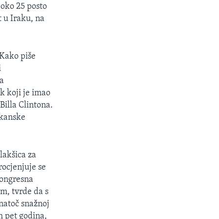
 oko 25 posto
 u Iraku, na
 Kako piše
i
za
k koji je imao
Billa Clintona.
ikanske
lakšica za
rocjenjuje se
kongresna
m, tvrde da s
natoč snažnoj
h pet godina,