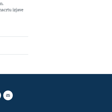
an.
nacrtu izjave