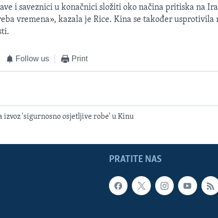
ve i saveznici u konačnici složiti oko načina pritiska na Ir
reba vremena», kazala je Rice. Kina se također usprotivila 
ti.
Follow us
Print
 izvoz 'sigurnosno osjetljive robe' u Kinu
PRATITE NAS