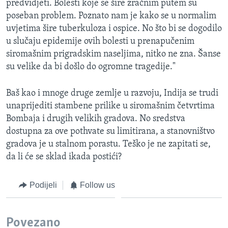
predvidjeti. Bolesti koje se šire zračnim putem su
poseban problem. Poznato nam je kako se u normalim
uvjetima šire tuberkuloza i ospice. No što bi se dogodilo
u slučaju epidemije ovih bolesti u prenapučenim
siromašnim prigradskim naseljima, nitko ne zna. Šanse
su velike da bi došlo do ogromne tragedije."
Baš kao i mnoge druge zemlje u razvoju, Indija se trudi
unaprijediti stambene prilike u siromašnim četvrtima
Bombaja i drugih velikih gradova. No sredstva
dostupna za ove pothvate su limitirana, a stanovništvo
gradova je u stalnom porastu. Teško je ne zapitati se,
da li će se sklad ikada postići?
Podijeli
Follow us
Povezano