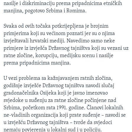
nasilje i diskriminaciju prema pripadnicima etničkih
manjina, pogotovo Srbima i Romima.
Svaka od ovih točaka potkrijepljena je brojnim
primjerima koji su većinom poznati jer su o njima
izvještavali hrvatski mediji. Navedimo samo neke
primjere iz izvješća Državnog tajništva koji su vezani uz
ratne zločine, korupciju, medijsku scenu i nasilje
prema pripadnicima manjina.
U vezi problema sa kažnjavanjem ratnih zločina,
godišnje izvješće Državnog tajništva navodi slučaj
gradonačelnika Osijeka koji je javno imenovao
svjedoke u suđenju za ratne zločine počinjene nad
Srbima, početkom rata 1991. godine. Članovi lokalnih
ne-vladinih organizacija koji prate suđenje – navodi se
u izvješću Državnog tajništva – tvrde da svjedoci
nemaju povjerenja u lokalni sud i u policiju.