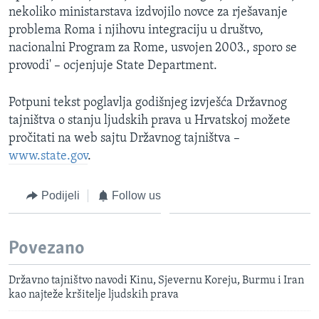
nekoliko ministarstava izdvojilo novce za rješavanje
problema Roma i njihovu integraciju u društvo,
nacionalni Program za Rome, usvojen 2003., sporo se
provodi' – ocjenjuje State Department.
Potpuni tekst poglavlja godišnjeg izvješća Državnog
tajništva o stanju ljudskih prava u Hrvatskoj možete
pročitati na web sajtu Državnog tajništva –
www.state.gov
.
Podijeli
Follow us
Povezano
Državno tajništvo navodi Kinu, Sjevernu Koreju, Burmu i Iran
kao najteže kršitelje ljudskih prava