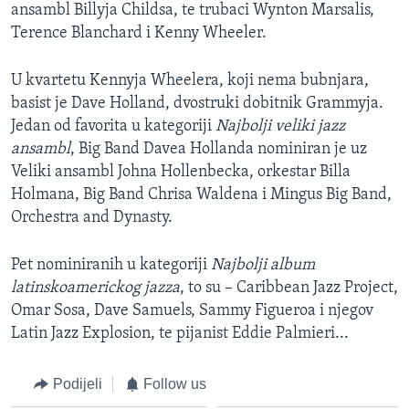
ansambl Billyja Childsa, te trubaci Wynton Marsalis,
Terence Blanchard i Kenny Wheeler.
U kvartetu Kennyja Wheelera, koji nema bubnjara,
basist je Dave Holland, dvostruki dobitnik Grammyja.
Jedan od favorita u kategoriji
Najbolji veliki jazz
ansambl
, Big Band Davea Hollanda nominiran je uz
Veliki ansambl Johna Hollenbecka, orkestar Billa
Holmana, Big Band Chrisa Waldena i Mingus Big Band,
Orchestra and Dynasty.
Pet nominiranih u kategoriji
Najbolji album
latinskoamerickog jazza
, to su – Caribbean Jazz Project,
Omar Sosa, Dave Samuels, Sammy Figueroa i njegov
Latin Jazz Explosion, te pijanist Eddie Palmieri...
Podijeli
Follow us